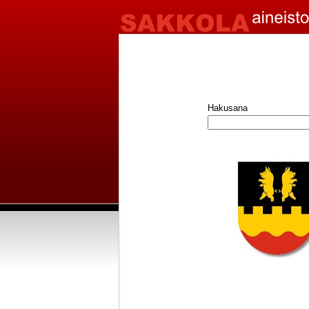
Hakusana