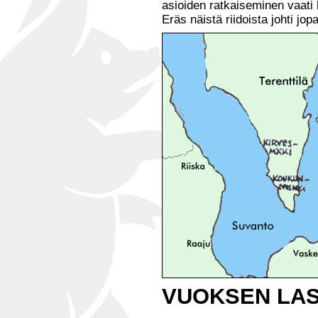
asioiden ratkaiseminen vaati 
Eräs näistä riidoista johti jo
VUOKSEN LA