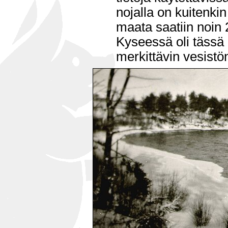
nojalla on kuitenkin
maata saatiin noin 
Kyseessä oli täss
merkittävin vesist